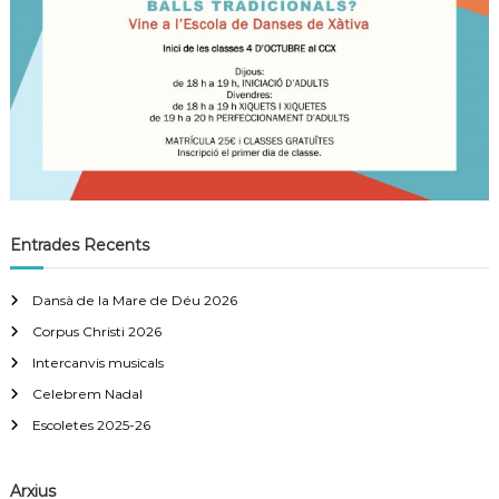
Entrades Recents
Dansà de la Mare de Déu 2026
Corpus Christi 2026
Intercanvis musicals
Celebrem Nadal
Escoletes 2025-26
Arxius