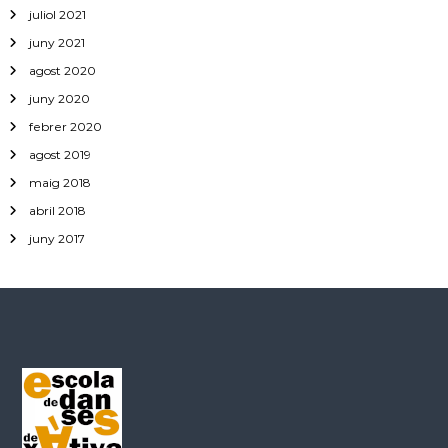
juliol 2021
juny 2021
agost 2020
juny 2020
febrer 2020
agost 2019
maig 2018
abril 2018
juny 2017