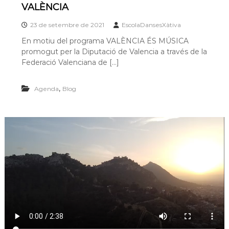
VALÈNCIA
23 de setembre de 2021
EscolaDansesXàtiva
En motiu del programa VALÈNCIA ÉS MÚSICA
promogut per la Diputació de Valencia a través de la
Federació Valenciana de […]
,
Agenda
Blog