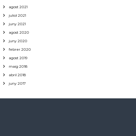
agost 2021
juliol 2021
juny 2021
agost 2020
juny 2020
febrer 2020
agost 2019
maig 2018
abril 2018
juny 2017