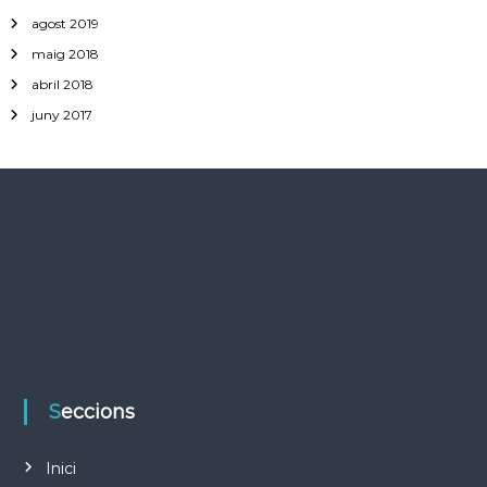
agost 2019
maig 2018
abril 2018
juny 2017
Seccions
Inici