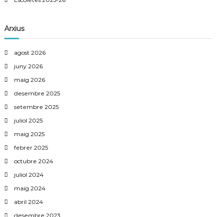
Arxius
agost 2026
juny 2026
maig 2026
desembre 2025
setembre 2025
juliol 2025
maig 2025
febrer 2025
octubre 2024
juliol 2024
maig 2024
abril 2024
desembre 2023