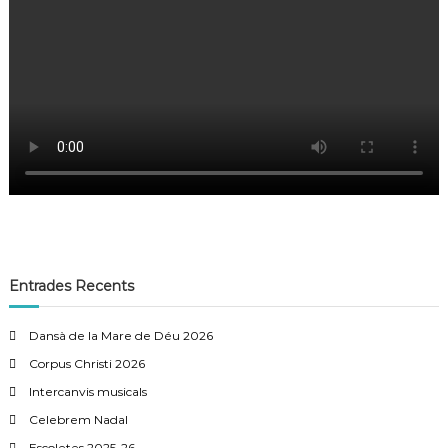
Entrades Recents
Dansà de la Mare de Déu 2026
Corpus Christi 2026
Intercanvis musicals
Celebrem Nadal
Escoletes 2025-26