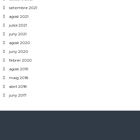
setembre 2021
agost 2021
juliol 2021
juny 2021
agost 2020
juny 2020
febrer 2020
agost 2019
maig 2018
abril 2018
juny 2017