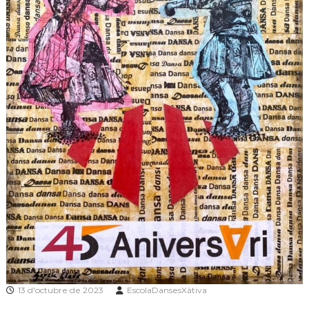
13 d'octubre de 2023
EscolaDansesXàtiva