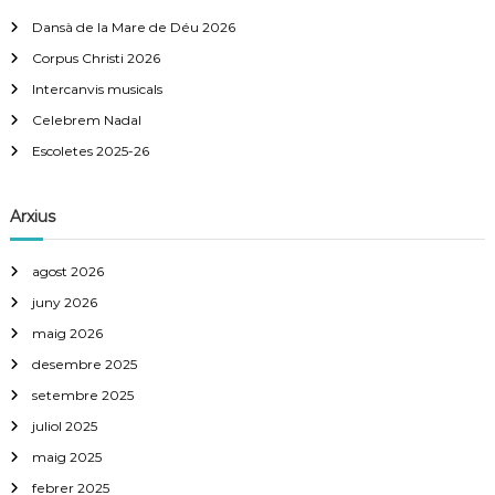
Dansà de la Mare de Déu 2026
Corpus Christi 2026
Intercanvis musicals
Celebrem Nadal
Escoletes 2025-26
Arxius
agost 2026
juny 2026
maig 2026
desembre 2025
setembre 2025
juliol 2025
maig 2025
febrer 2025