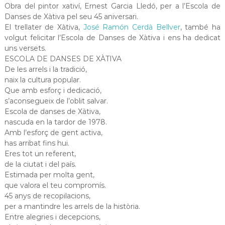
Obra del pintor xativí, Ernest Garcia Lledó, per a l’Escola de
Danses de Xàtiva pel seu 45 aniversari.
El trellater de Xàtiva,
José Ramón Cerdà Bellver
, també ha
volgut felicitar l’Escola de Danses de Xàtiva i ens ha dedicat
uns versets.
ESCOLA DE DANSES DE XÀTIVA
De les arrels i la tradició,
naix la cultura popular.
Que amb esforç i dedicació,
s’aconsegueix de l’oblit salvar.
Escola de danses de Xàtiva,
nascuda en la tardor de 1978.
Amb l’esforç de gent activa,
has arribat fins hui.
Eres tot un referent,
de la ciutat i del país.
Estimada per molta gent,
que valora el teu compromís.
45 anys de recopilacions,
per a mantindre les arrels de la història.
Entre alegries i decepcions,