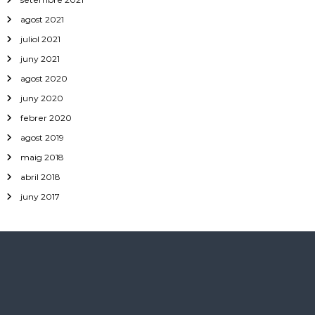
agost 2021
juliol 2021
juny 2021
agost 2020
juny 2020
febrer 2020
agost 2019
maig 2018
abril 2018
juny 2017