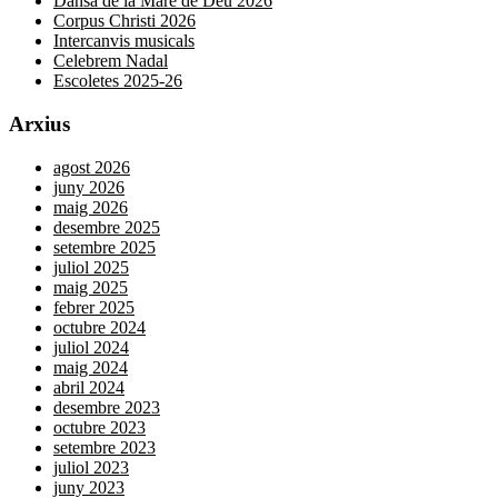
Dansà de la Mare de Déu 2026
Corpus Christi 2026
Intercanvis musicals
Celebrem Nadal
Escoletes 2025-26
Arxius
agost 2026
juny 2026
maig 2026
desembre 2025
setembre 2025
juliol 2025
maig 2025
febrer 2025
octubre 2024
juliol 2024
maig 2024
abril 2024
desembre 2023
octubre 2023
setembre 2023
juliol 2023
juny 2023