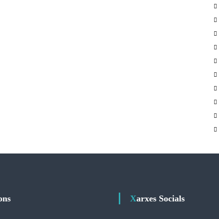
ions
Xarxes Socials