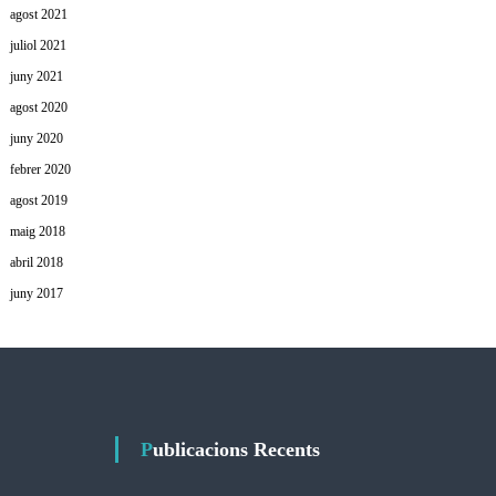
agost 2021
juliol 2021
juny 2021
agost 2020
juny 2020
febrer 2020
agost 2019
maig 2018
abril 2018
juny 2017
Publicacions Recents