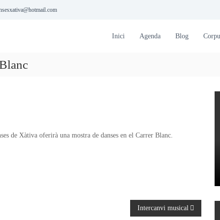
ansesxativa@hotmail.com
Inici
Agenda
Blog
Corpu
 Blanc
ses de Xàtiva oferirà una mostra de danses en el Carrer Blanc.
Intercanvi musical